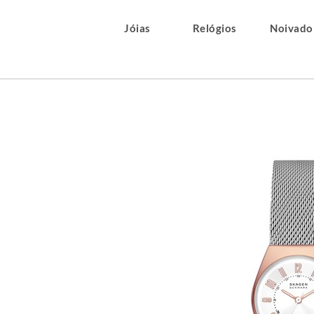
Jóias
Relógios
Noivado