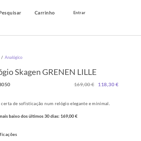
Pesquisar
Carrinho
Entrar
/
Analógico
ógio Skagen GRENEN LILLE
050
169,00 €
118,30 €
 certa de sofisticação num relógio elegante e minimal.
mais baixo dos últimos 30 dias:
169,00 €
ficações