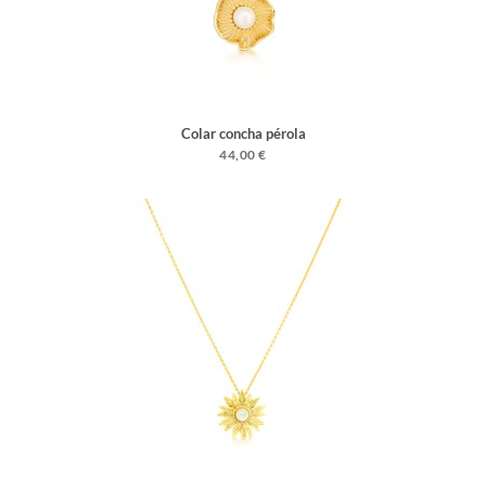
Colar concha pérola
44,00 €