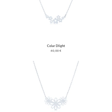
Colar Dlight
40,00 €