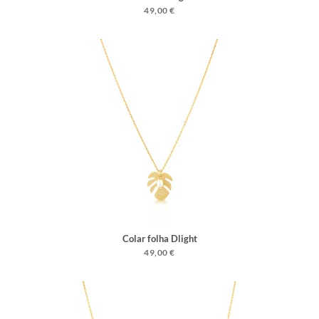
49,00 €
Colar folha Dlight
49,00 €