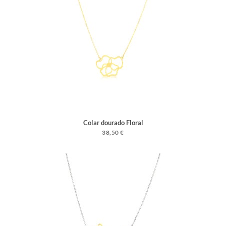
Colar dourado Floral
38,50 €