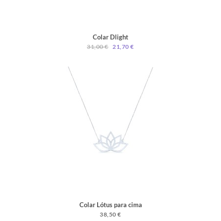
Colar Dlight
31,00 €
21,70 €
Colar Lótus para cima
38,50 €