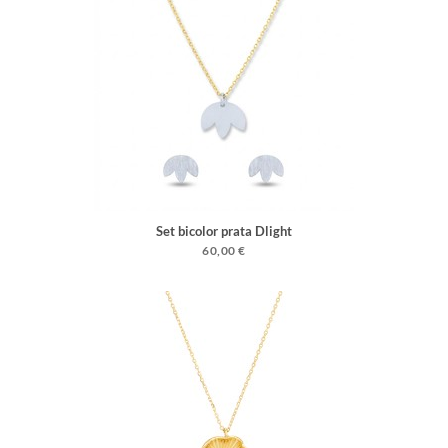
Set bicolor prata Dlight
60,00 €