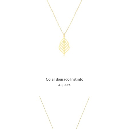
Colar dourado Instinto
43,00 €