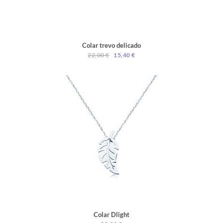
Colar trevo delicado
22,00 €
15,40 €
Colar Dlight