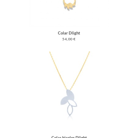
Colar Dlight
54,00 €
Colar bicolor Dlight