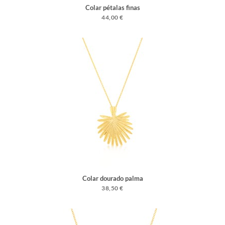
Colar pétalas finas
44,00 €
Colar dourado palma
38,50 €