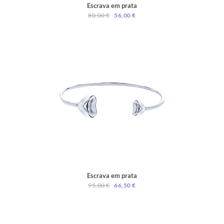
Escrava em prata
80,00 €
56,00 €
Escrava em prata
95,00 €
66,50 €