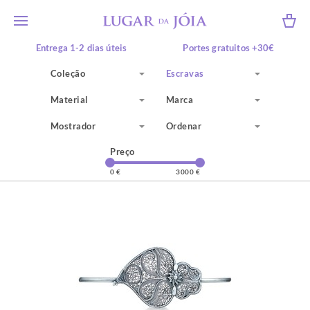
Entrega 1-2 dias úteis
Portes gratuitos +30€
10% desconto +50€*
Recolha em loja física
Coleção
Escravas
Material
Marca
Mostrador
Ordenar
Preço
0 €
3000 €