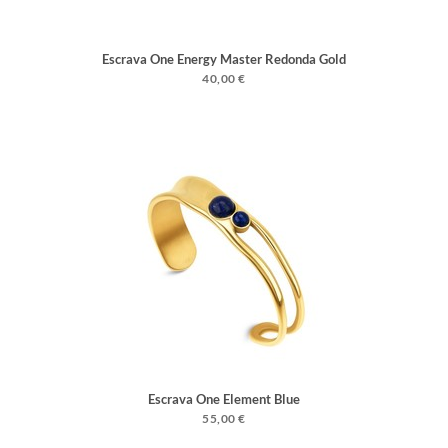
Escrava One Energy Master Redonda Gold
40,00 €
Escrava One Element Blue
55,00 €