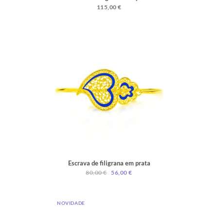
115,00 €
Escrava de filigrana em prata
80,00 €
56,00 €
NOVIDADE