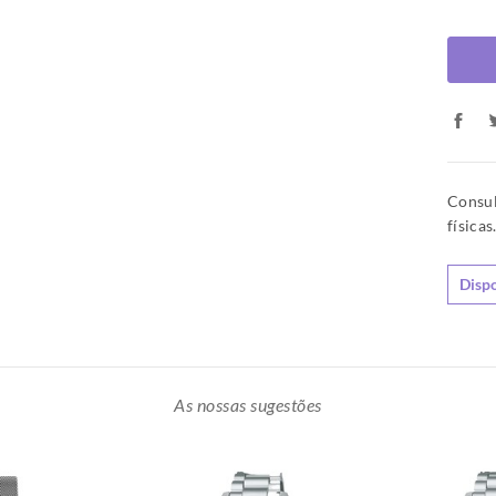
Consul
físicas
Dispo
As nossas sugestões