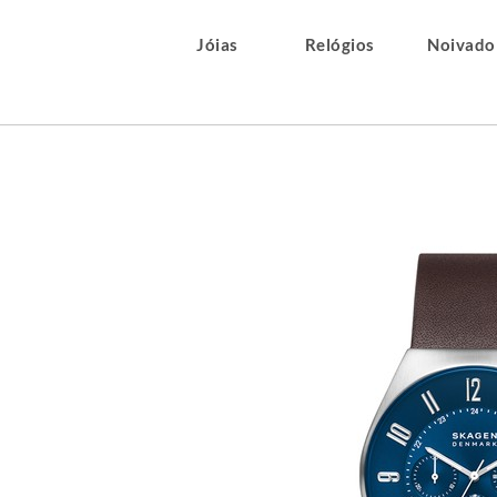
Jóias
Relógios
Noivado