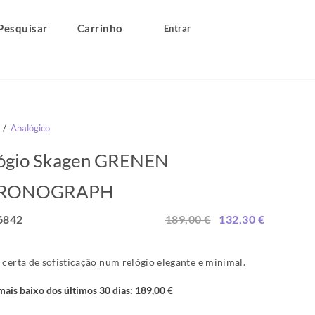
Pesquisar
Carrinho
Entrar
/
Analógico
ógio Skagen GRENEN
RONOGRAPH
842
189,00 €
132,30 €
 certa de sofisticação num relógio elegante e minimal.
mais baixo dos últimos 30 dias:
189,00 €