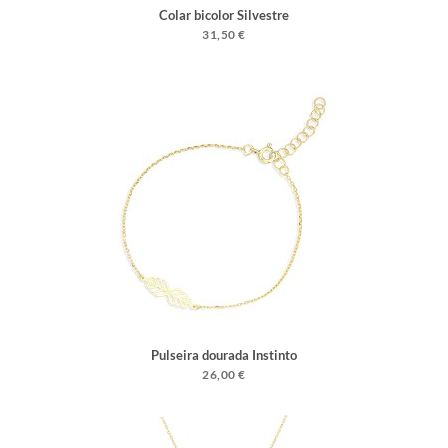
Colar bicolor Silvestre
31,50 €
Pulseira dourada Instinto
26,00 €