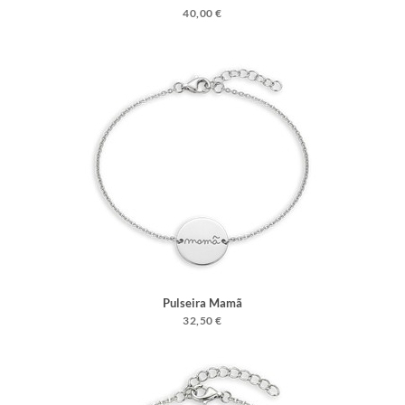
40,00 €
Pulseira Mamã
32,50 €