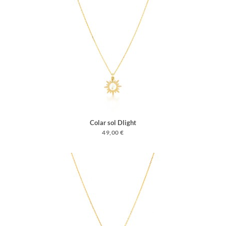
Colar sol Dlight
49,00 €