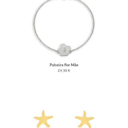
Pulseira flor Mãe
29,50 €