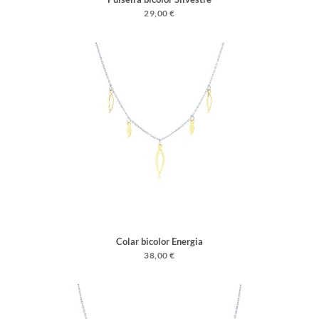
29,00 €
Colar bicolor Energia
38,00 €