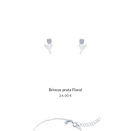
Brincos prata Floral
24,00 €