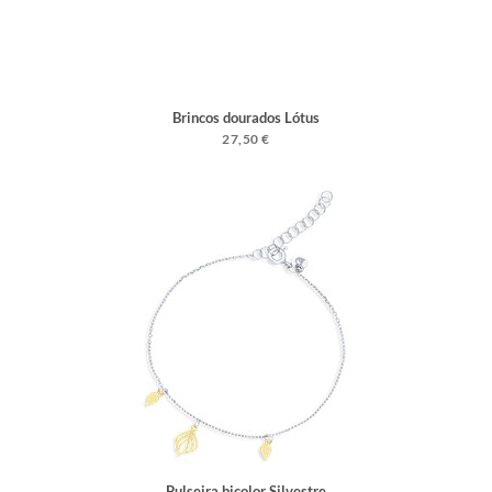
Brincos dourados Lótus
27,50 €
Pulseira bicolor Silvestre