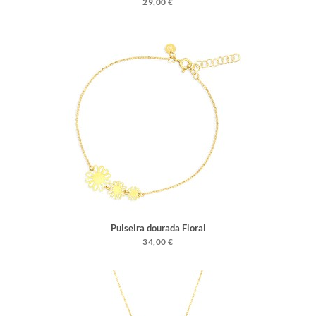
29,00 €
Pulseira dourada Floral
34,00 €