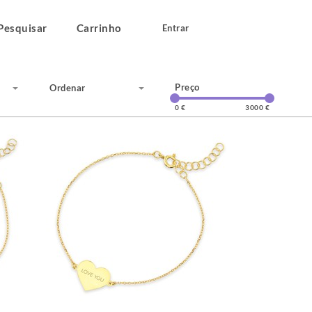
Pesquisar
Carrinho
Entrar
Preço
Ordenar
0 €
3000 €