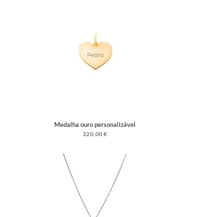
Medalha ouro personalizável
220,00 €