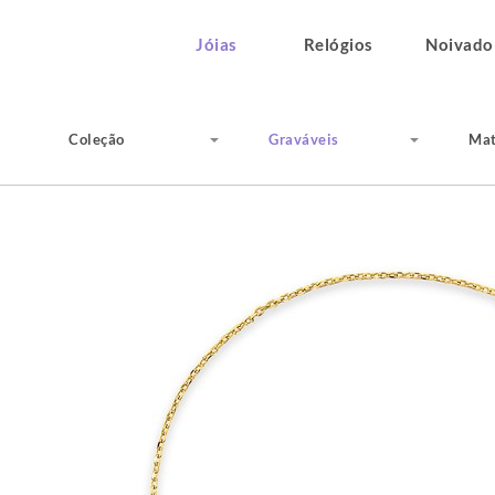
Jóias
Relógios
Noivado
Coleção
Graváveis
Mat