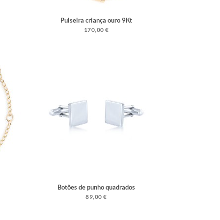
Pulseira criança ouro 9Kt
170,00 €
Botões de punho quadrados
89,00 €