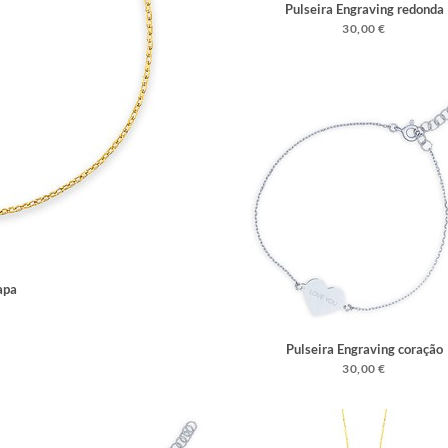
Pulseira Engraving redonda
30,00 €
apa
Pulseira Engraving coração
30,00 €