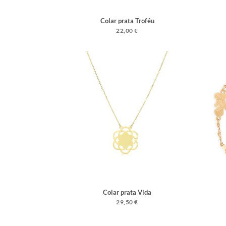
Colar prata Troféu
22,00 €
Colar prata Vida
29,50 €