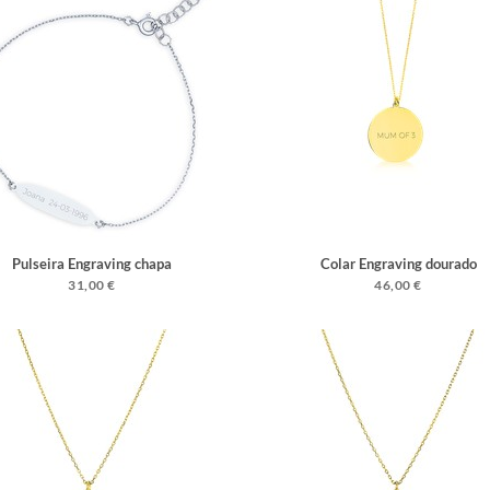
Pulseira Engraving chapa
Colar Engraving dourado
31,00 €
46,00 €