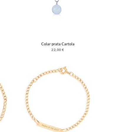
Colar prata Cartola
22,00 €