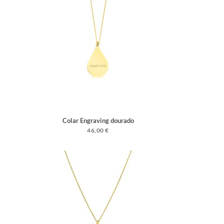
Colar Engraving dourado
46,00 €