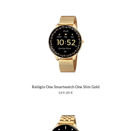
Relógio One Smartwatch One Slim Gold
Mesh
149,00 €