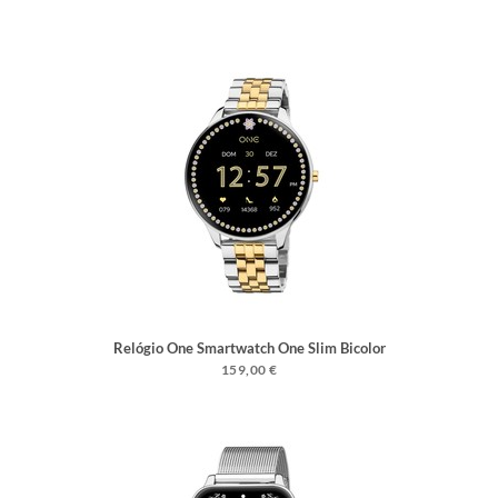
Relógio One Smartwatch One Slim Bicolor
Links
159,00 €