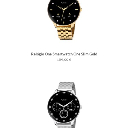
Relógio One Smartwatch One Slim Gold
Links
159,00 €