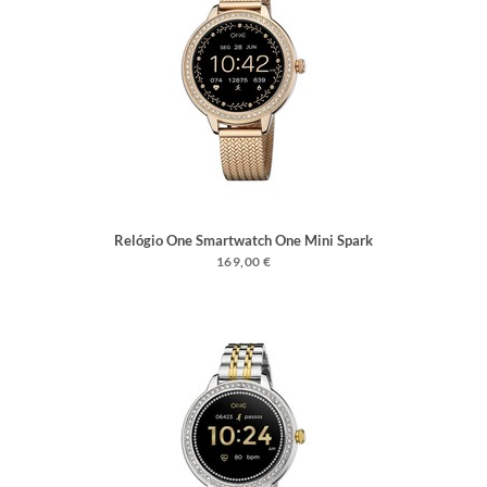
Relógio One Smartwatch One Mini Spark
Rosegold
169,00 €