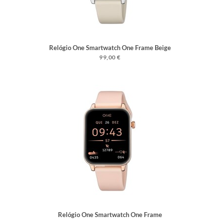
Relógio One Smartwatch One Frame Beige
Silicone
99,00 €
Relógio One Smartwatch One Frame