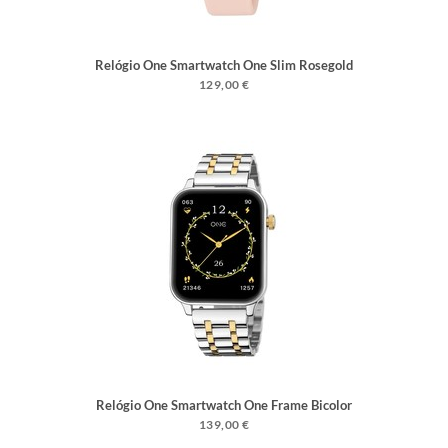
Relógio One Smartwatch One Slim Rosegold
Silicone
129,00 €
Relógio One Smartwatch One Frame Bicolor
Links
139,00 €