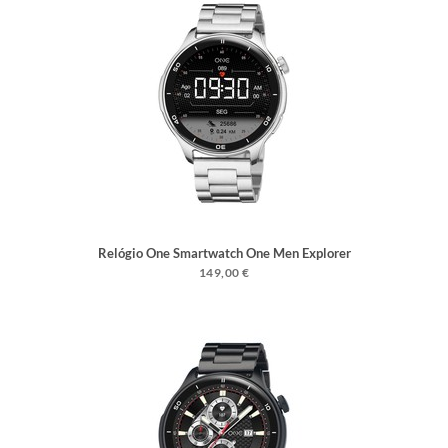
Relógio One Smartwatch One Men Explorer
GPS Silver
149,00 €