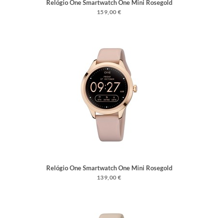
Relógio One Smartwatch One Mini Rosegold
159,00 €
Relógio One Smartwatch One Mini Rosegold
Silicone
139,00 €