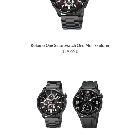
Relógio One Smartwatch One Men Explorer
GPS Black
149,00 €