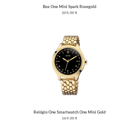
Box One Mini Spark Rosegold
209,00 €
Relógio One Smartwatch One Mini Gold
Links
169,00 €