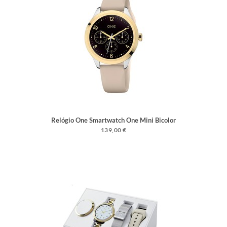
Relógio One Smartwatch One Mini Bicolor
Silicone
139,00 €