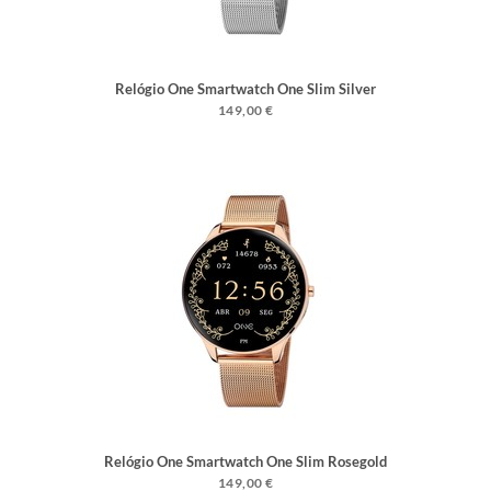
Relógio One Smartwatch One Slim Silver
Mesh
149,00 €
Relógio One Smartwatch One Slim Rosegold
Mesh
149,00 €