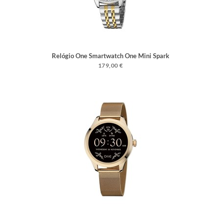
Relógio One Smartwatch One Mini Spark
Bicolor Links
179,00 €