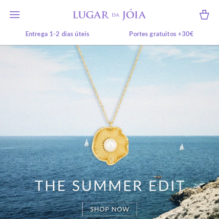
Entrega 1-2 dias úteis
Portes gratuitos +30€
10% desconto +50€*
Recolha em loja física